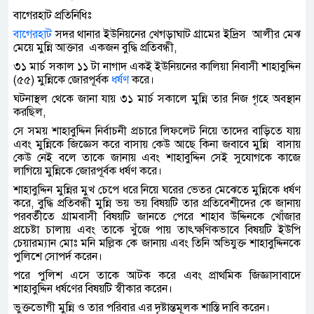
বাগেরহাট প্রতিনিধিঃ
বাগেরহাট
সদর থানার ইউনিয়নের খেগড়াঘাট গ্রামের ইদ্রিস আলীর মেঝ
মেয়ে মুন্নি আক্তার একজন বুদ্ধি প্রতিবন্ধী,
৩১ মার্চ সকাল ১১ টা নাগাদ একই ইউনিয়নের কালিয়া নিবাসী শাহাবুদ্দিন
(৫৫) মুন্নিকে জোরপূর্বক
ধর্ষণ
করে।
ঘটনাস্থল থেকে জানা যায় ৩১ মার্চ সকালে মুন্নি তার নিজ গৃহে অবস্থান
করছিল,
সে সময় শাহাবুদ্দিন নির্বাচনী প্রচারে লিফলেট নিয়ে তাদের বাড়িতে যায়
এবং মুন্নিকে জিজ্ঞেস করে বাসায় কেউ আছে কিনা জবাবে মুন্নি বাসায়
কেউ নেই বলে তাকে জানায় এবং শাহাবুদ্দিন সেই সুযোগকে কাজে
লাগিয়ে মুন্নিকে জোরপূর্বক ধর্ষণ করে।
শাহাবুদ্দিন মুন্নির মুখ চেপে ধরে নিয়ে ঘরের ভেতর মেঝেতে মুন্নিকে ধর্ষণ
করে, বুদ্ধি প্রতিবন্ধী মুন্নি ভয় ভয় বিষয়টি তার প্রতিবেশীদের কে জানায়
পরবর্তীতে গ্রামবাসী বিষয়টি জানতে পেরে শাহাব উদ্দিনকে খোঁজার
প্রচেষ্টা চালায় এবং তাকে খুঁজে পায় তাৎক্ষণিকভাবে বিষয়টি ইউপি
চেয়ারম্যান মোঃ মনি মল্লিক কে জানায় এবং তিনি অভিযুক্ত শাহাবুদ্দিনকে
পুলিশে সোপর্দ করেন।
পরে পুলিশ এসে তাকে আটক করে এবং প্রাথমিক জিজ্ঞাসাবাদে
শাহাবুদ্দিন ধর্ষণের বিষয়টি স্বীকার করেন।
ভুক্তভোগী মুন্নি ও তার পরিবার এর দৃষ্টান্তমূলক শাস্তি দাবি করেন।