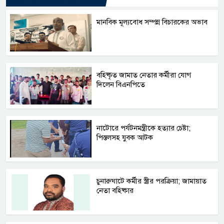
মানবিক মূল্যবোধ সম্পন্ন বিচারকের অভাব
বহিষ্কৃত জামাত নেতার কর্মীরা যোগ
দিলেন বিএনপিতে
নাটোরে পর্যটনমন্ত্রীকে হত্যার চেষ্টা;
পিস্তলসহ যুবক আটক
চুনারুঘাটে কর্মীর স্ত্রীর পরক্রিয়া; জামায়াত
নেতা বহিষ্কার