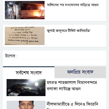
সাকিবের পর নওফেলের বাড়িতে আগুন
জুলাই জাদুঘরে টিকিট জালিয়াতি!
ট্যাগস :
জনপ্রিয় সংবাদ
সর্বশেষ সংবাদ
হযরত শাহজালাল বিমানবন্দরে
বলাকা লাউঞ্জে আগুন
নীলফামারীতে ৫ দিনেও ফিরেনি