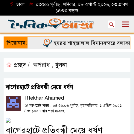
ঢাকা
০৩:৪০ পূর্বাহ্ন, শনিবার, ০৮ অগাস্ট ২০২৬, ২৩ শ্রাবণ
১৪৩৩ বঙ্গাব্দ
শিরোনাম:
হযরত শাহজালাল বিমানবন্দরে বলাকা লাউঞ
প্রচ্ছদ /
অপরাধ
খুলনা
,
বাগেরহাটে প্রতিবন্ধী মেয়ে ধর্ষণ
Iftekhar Ahamed
আপডেট সময় : ০৪:৫৯:০৩ পূর্বাহ্ন, বৃহস্পতিবার, ১ এপ্রিল ২০২১
/
১৪০৭ বার পড়া হয়েছে
বাগেরহাটে প্রতিবন্ধী মেয়ে ধর্ষণ