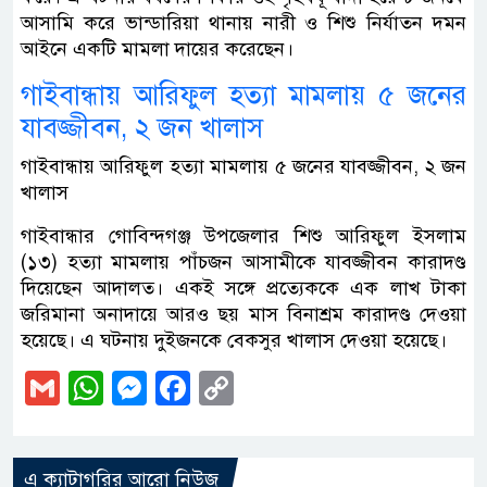
আসামি করে ভান্ডারিয়া থানায় নারী ও শিশু নির্যাতন দমন
আইনে একটি মামলা দায়ের করেছেন।
গাইবান্ধায় আরিফুল হত্যা মামলায় ৫ জনের
যাবজ্জীবন, ২ জন খালাস
গাইবান্ধায় আরিফুল হত্যা মামলায় ৫ জনের যাবজ্জীবন, ২ জন
খালাস
গাইবান্ধার গোবিন্দগঞ্জ উপজেলার শিশু আরিফুল ইসলাম
(১৩) হত্যা মামলায় পাঁচজন আসামীকে যাবজ্জীবন কারাদণ্ড
দিয়েছেন আদালত। একই সঙ্গে প্রত্যেককে এক লাখ টাকা
জরিমানা অনাদায়ে আরও ছয় মাস বিনাশ্রম কারাদণ্ড দেওয়া
হয়েছে। এ ঘটনায় দুইজনকে বেকসুর খালাস দেওয়া হয়েছে।
Gmail
WhatsApp
Messenger
Facebook
Copy
Link
এ ক্যাটাগরির আরো নিউজ