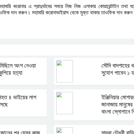
হামারি করোনার এ প্রাদুর্ভাবের সময়ে নিজ নিজ এলাকায় কোয়ারেন্টাইন তথা ঘ
ওফিক দান করুন। মহামারি করোনাভাইরাস থেকে মুক্ত থাকার তাওফিক দান কর
মিছিলে অংশ নেওয়া
সৌদি বাদশাহের 
কুপিয়ে হত্যা
সুযোগ পাবেন ১ 
িহত ৪ ভাইয়ের লাশ
ইঞ্জিনিয়ার মোশা
সেছে
জানাজায় মানুষের
বাংলা স্লোগানে ব
আজানের পর যেসব কাজ
সাদ্রা চৌধুরী ব