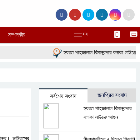
সব
সম্পাদকীয়
হযরত শাহজালাল বিমানবন্দরে বলাকা লাউঞ্জে আগু
জনপ্রিয় সংবাদ
সর্বশেষ সংবাদ
হযরত শাহজালাল বিমানবন্দরে
বলাকা লাউঞ্জে আগুন
রান্ত। ভাইরাসের
নীলফামারীতে ৫ দিনেও ফিরেনি