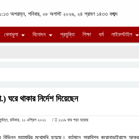
:১৩ অপরাহ্ন, শনিবার, ০৮ অগাস্ট ২০২৬, ২৪ শ্রাবণ ১৪৩৩ বঙ্গাব্দ
খেলাধুলা
বিনোদন
প্রযুক্তি
শিক্ষা
ধর্ম
লাইফস্টাইল
.) ঘরে থাকার নির্দেশ দিয়েছেন
বাহ্ন, রবিবার, ১১ এপ্রিল ২০২১
/
১১১৯ বার পড়া হয়েছে
য় বিভিন্ন মহামারির মুখোমুখি হয়েছে। বর্তমানে সারাবিশ্ব করোনাভাইরাসে আক্