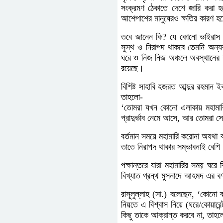
সংক্রমণ ঠেকাতে দেশে জারি করা 
আশেপাশের মানুষেরও ক্ষতির কারণ হ
তবে জানেন কি? যে কোনো ভাইরাস 
সুস্থ ও নিরাপদ থাকবে তেমনি অন্
ঘরে ও নিজ নিজ অঞ্চলে অবস্থানের 
রয়েছে।
বিশিষ্ট সাহাবি হজরত আব্দুর রহমা
তাহলো-
‘তোমরা যখন কোনো এলাকায় মহামার
প্রাদুর্ভাব নেমে আসে, আর তোমরা স
বর্তমান সময়ে মহামারি করোনা অযথা ব
তাতে নিরাপদ থাকার সম্ভাবনাই বেশি
পক্ষান্তরে যারা মহামারির সময় ঘর
বিখ্যাত গ্রন্থ মুসনাদে আহমদ এর ব
রাসূলুল্লাহ (সা.) বলেছেন, ‘কোনো
নিয়তে এ বিশ্বাস নিয়ে (ঘরে/কোয়ার
কিছু তাকে আক্রান্ত করবে না, তা