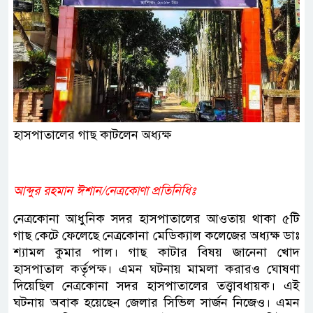
হাসপাতালের গাছ কাটলেন অধ্যক্ষ
আব্দুর রহমান ঈশান/নেত্রকোণা প্রতিনিধিঃ
নেত্রকোনা আধুনিক সদর হাসপাতালের আওতায় থাকা ৫টি
গাছ কেটে ফেলেছে নেত্রকোনা মেডিক্যাল কলেজের অধ্যক্ষ ডাঃ
শ্যামল কুমার পাল। গাছ কাটার বিষয় জানেনা খোদ
হাসপাতাল কর্তৃপক্ষ। এমন ঘটনায় মামলা করারও ঘোষণা
দিয়েছিল নেত্রকোনা সদর হাসপাতালের তত্ত্বাবধায়ক। এই
ঘটনায় অবাক হয়েছেন জেলার সিভিল সার্জন নিজেও। এমন