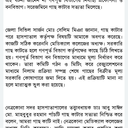
এই ঘটনা জানেন না গণপূর্ত বিভাগের নির্বাহী প্রকৌশলী ও
বনবিভাগ। সরেজমিনে গাছ কাটার সত্যতা মিলেছে।
জেলা সিভিল সার্জন মোঃ সেলিম মিঞা জানান, গাছ কাটার
পরে হাসপাতাল কর্তৃপক্ষ বিষয়টি আমাকে অবগত করেছে।
কাজটি সঠিক করেননি মেডিক্যাল কলেজের অধ্যক্ষ। সরকারি
গাছ কাটতে হলে গণপূর্ত বিভাগ কর্তৃপক্ষের কাছে চিঠি লিখতে
হয়। গণপূর্ত বিভাগ বন বিভাগের মাধ্যমে মূল্য নির্ধারণ করে
থাকেন। তারা কমিটি গঠন ও মিটিং করে রেজ্যুলেশনের
মাধ্যমে নিলাম প্রক্রিয়া সম্পন্ন শেষে গাছের বিক্রীত মূল্য
সরকারি কোষাগারে জমা দিতে হয়। এই প্রক্রিয়াটি মানা না
হলে মারাত্মক ভুল করা হয়েছে।
নেত্রকোনা সদর হাসপাতাপালের তত্ত্বাবধায়ক ডাঃ আবু সাঈদ
মো. মাহবুবুর রহমান পাঁচটি গাছ কাটার সত্যতা নিশ্চিত করে
বলেন, আমরা গাছ কাটি নাই। নেত্রকোনা মেডিক্যাল কলেজের