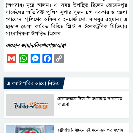
(অপরাধ) নূরে আলম। এ সময় উপস্থিত ছিলেন হোসেনপুর
সার্কেলের অতিরিক্ত পুলিশ সুপার সুজন চন্দ্র সরকার ও জেলা
গোয়েন্দা পুলিশের অফিসার ইনচার্জ মো. সামসুর রহমান। এ
ছাড়াও জেলা কর্মরত বিভিন্ন প্রিন্ট ও ইলেকট্রনিক মিডিয়ার
সাংবাদিকরা উপস্থিত ছিলেন।
রায়হান জামান/কিশোরগঞ্জ/আস্থা
Gmail
WhatsApp
Messenger
Facebook
Copy
Link
এ ক্যাটাগরির আরো নিউজ
হেফাজতকে দিয়ে কি জামায়াত সামলাতে
পারবে!
রাষ্ট্রপতি নির্বাচনে দুই মনোনয়নপত্র সংগ্রহ