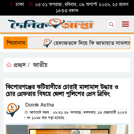
ঢাকা
০৫:৫১ অপরাহ্ন, রবিবার, ০৯ অগাস্ট ২০২৬, ২৫ শ্রাবণ
১৪৩৩ বঙ্গাব্দ
শিরোনাম:
হেফাজতকে দিয়ে কি জামায়াত সামলাতে পা
প্রচ্ছদ /
জাতীয়
কিশোরগঞ্জের কটিয়াদীতে চোরাই মালামাল উদ্ধার ও
চোর গ্রেফতার বিষয়ে জেলা পুলিশের প্রেস ব্রিফিং
Doinik Astha
আপডেট সময় : ০৬:৪১:২৮ অপরাহ্ন, মঙ্গলবার, ১৪ ফেব্রুয়ারী ২০২৩
/
১০৯৯ বার পড়া হয়েছে