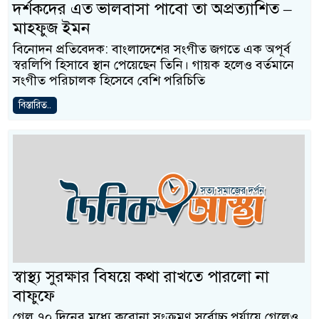
দর্শকদের এত ভালবাসা পাবো তা অপ্রত্যাশিত –
মাহফুজ ইমন
বিনোদন প্রতিবেদক: বাংলাদেশের সংগীত জগতে এক অপূর্ব
স্বরলিপি হিসাবে স্থান পেয়েছেন তিনি। গায়ক হলেও বর্তমানে
সংগীত পরিচালক হিসেবে বেশি পরিচিতি
বিস্তারিত..
স্বাস্থ্য সুরক্ষার বিষয়ে কথা রাখতে পারলো না
বাফুফে
গেল ৭০ দিনের মধ্যে করোনা সংক্রমণ সর্বোচ্চ পর্যায়ে গেলেও,