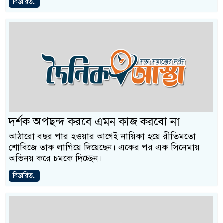
বিস্তারিত..
দর্শক অপছন্দ করবে এমন কাজ করবো না
আঠারো বছর পার হওয়ার আগেই নায়িকা হয়ে রীতিমতো
শোবিজে তাক লাগিয়ে দিয়েছেন। একের পর এক সিনেমায়
অভিনয় করে চমকে দিচ্ছেন।
বিস্তারিত..