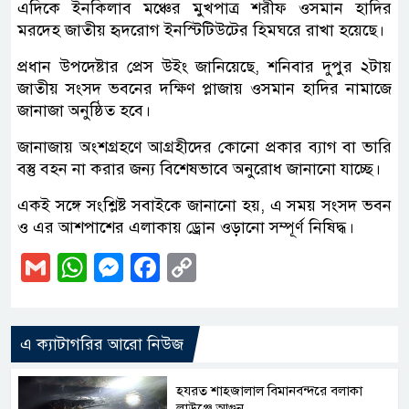
এদিকে ইনকিলাব মঞ্চের মুখপাত্র শরীফ ওসমান হাদির
মরদেহ জাতীয় হৃদরোগ ইনস্টিটিউটের হিমঘরে রাখা হয়েছে।
প্রধান উপদেষ্টার প্রেস উইং জানিয়েছে, শনিবার দুপুর ২টায়
জাতীয় সংসদ ভবনের দক্ষিণ প্লাজায় ওসমান হাদির নামাজে
জানাজা অনুষ্ঠিত হবে।
জানাজায় অংশগ্রহণে আগ্রহীদের কোনো প্রকার ব্যাগ বা ভারি
বস্তু বহন না করার জন্য বিশেষভাবে অনুরোধ জানানো যাচ্ছে।
একই সঙ্গে সংশ্লিষ্ট সবাইকে জানানো হয়, এ সময় সংসদ ভবন
ও এর আশপাশের এলাকায় ড্রোন ওড়ানো সম্পূর্ণ নিষিদ্ধ।
Gmail
WhatsApp
Messenger
Facebook
Copy
Link
এ ক্যাটাগরির আরো নিউজ
হযরত শাহজালাল বিমানবন্দরে বলাকা
লাউঞ্জে আগুন