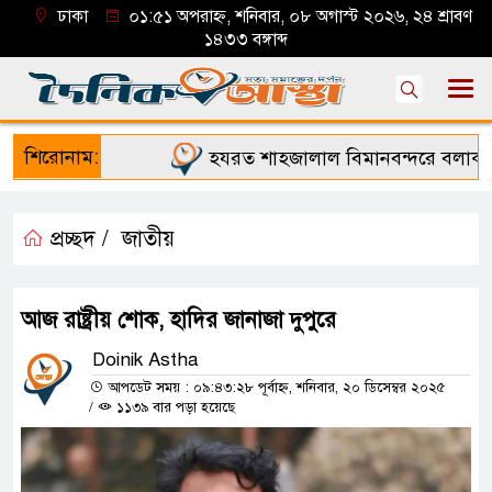
ঢাকা
০১:৫১ অপরাহ্ন, শনিবার, ০৮ অগাস্ট ২০২৬, ২৪ শ্রাবণ
১৪৩৩ বঙ্গাব্দ
শিরোনাম:
হযরত শাহজালাল বিমানবন্দরে বলাকা লা
প্রচ্ছদ /
জাতীয়
আজ রাষ্ট্রীয় শোক, হাদির জানাজা দুপুরে
Doinik Astha
আপডেট সময় : ০৯:৪৩:২৮ পূর্বাহ্ন, শনিবার, ২০ ডিসেম্বর ২০২৫
/
১১৩৯ বার পড়া হয়েছে