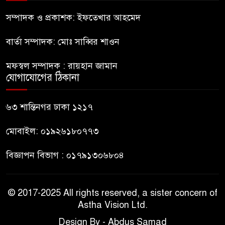
রাষ্ট্রপতি হওয়ার প্রস্তাব পাননি ড.
ইউনূস
সম্পাদক ও প্রকাশক: ইফতেখার আহমেদ
বার্তা সম্পাদক: মোঃ সাব্বির শাওন
নাটোরে পর্যটনমন্ত্রীকে হত্যার চেষ্টা;
পিস্তলসহ যুবক আটক
মফস্বল সম্পাদক : রায়হান জামান
যোগাযোগের ঠিকানা
তুহিন হত্যার এক বছর: দ্রুত
বিচারের দাবিতে মানববন্ধন
৬৩ শান্তিনগর ঢাকা ১২১৭
মোবাইল: ০১৯২৬১৮০৭৭৩
বিজ্ঞাপন বিভাগ : ০১৭৯১৩০৬৮০৪
© 2017-2025 All rights reserved, a sister concern of
Astha Vision Ltd.
Design By - Abdus Samad