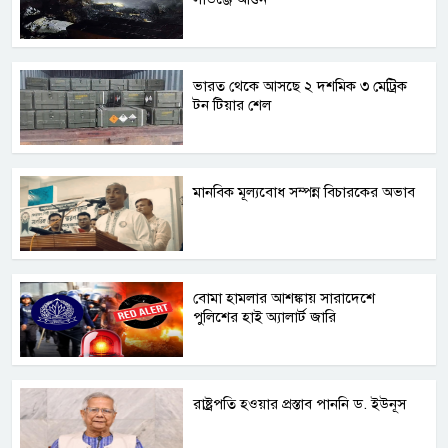
ভারত থেকে আসছে ২ দশমিক ৩ মেট্রিক
টন টিয়ার শেল
মানবিক মূল্যবোধ সম্পন্ন বিচারকের অভাব
বোমা হামলার আশঙ্কায় সারাদেশে
পুলিশের হাই অ্যালার্ট জারি
রাষ্ট্রপতি হওয়ার প্রস্তাব পাননি ড. ইউনূস