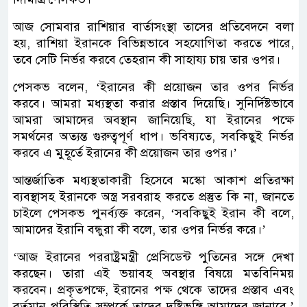
আজ সোমবার রাশিয়ার বার্তাসংস্থা তাসের প্রতিবেদনে বলা
হয়, রাশিয়া ইরানকে বিভিন্নভাবে সহযোগিতা করতে পারে,
তবে সেটি নির্ভর করবে তেহরান কী সাহায্য চায় তার ওপর।
পেসকভ বলেন, ‘ইরানের কী প্রয়োজন তার ওপর নির্ভর
করবে। আমরা মধ্যস্থতা করার প্রস্তাব দিয়েছি। সুনির্দিষ্টভাবে
আমরা আমাদের অবস্থান জানিয়েছি, যা ইরানের পক্ষে
সমর্থনের অত্যন্ত গুরুত্বপূর্ণ ধাপ। ভবিষ্যতে, সবকিছুই নির্ভর
করবে এ মুহূর্তে ইরানের কী প্রয়োজন তার ওপর।’
আন্তর্জাতিক মধ্যস্থতাকারী হিসেবে মস্কো আকাশ প্রতিরক্ষা
ব্যবস্থাসহ ইরানকে অস্ত্র সরবরাহ করতে প্রস্তুত কি না, জানতে
চাইলে পেসকভ পুনর্ব্যক্ত করেন, ‘সবকিছুই ইরান কী বলে,
আমাদের ইরানি বন্ধুরা কী বলে, তার ওপর নির্ভর করে।’
‘আজ ইরানের পররাষ্ট্রমন্ত্রী প্রেসিডেন্ট পুতিনের সঙ্গে দেখা
করছেন। তারা এই ভয়াবহ অবস্থার বিষয়ে মতবিনিময়
করবেন। প্রকৃতপক্ষে, ইরানের পক্ষ থেকে তাদের প্রস্তাব এবং
বর্তমান পরিস্থিতি সম্পর্কে তাদের দৃষ্টিভঙ্গি আমাদের জানাবে,’