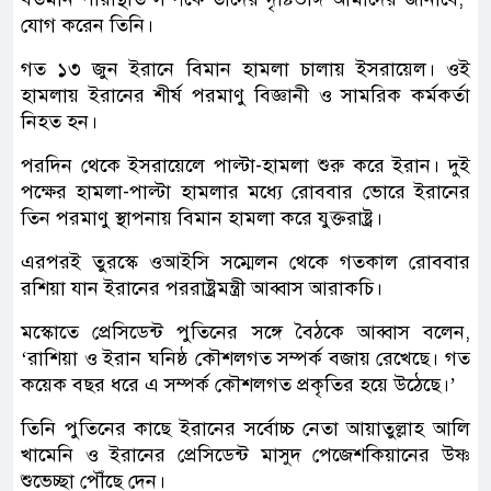
যোগ করেন তিনি।
গত ১৩ জুন ইরানে বিমান হামলা চালায় ইসরায়েল। ওই
হামলায় ইরানের শীর্ষ পরমাণু বিজ্ঞানী ও সামরিক কর্মকর্তা
নিহত হন।
পরদিন থেকে ইসরায়েলে পাল্টা-হামলা শুরু করে ইরান। দুই
পক্ষের হামলা-পাল্টা হামলার মধ্যে রোববার ভোরে ইরানের
তিন পরমাণু স্থাপনায় বিমান হামলা করে যুক্তরাষ্ট্র।
এরপরই তুরস্কে ওআইসি সম্মেলন থেকে গতকাল রোববার
রশিয়া যান ইরানের পররাষ্ট্রমন্ত্রী আব্বাস আরাকচি।
মস্কোতে প্রেসিডেন্ট পুতিনের সঙ্গে বৈঠকে আব্বাস বলেন,
‘রাশিয়া ও ইরান ঘনিষ্ঠ কৌশলগত সম্পর্ক বজায় রেখেছে। গত
কয়েক বছর ধরে এ সম্পর্ক কৌশলগত প্রকৃতির হয়ে উঠেছে।’
তিনি পুতিনের কাছে ইরানের সর্বোচ্চ নেতা আয়াতুল্লাহ আলি
খামেনি ও ইরানের প্রেসিডেন্ট মাসুদ পেজেশকিয়ানের উষ্ণ
শুভেচ্ছা পৌঁছে দেন।