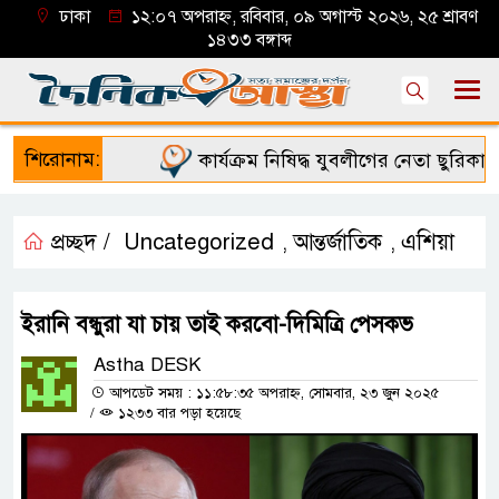
ঢাকা
১২:০৭ অপরাহ্ন, রবিবার, ০৯ অগাস্ট ২০২৬, ২৫ শ্রাবণ
১৪৩৩ বঙ্গাব্দ
শিরোনাম:
কার্যক্রম নিষিদ্ধ যুবলীগের নেতা ছুরিকাঘাত
প্রচ্ছদ /
Uncategorized
আন্তর্জাতিক
এশিয়া
,
,
ইরানি বন্ধুরা যা চায় তাই করবো-দিমিত্রি পেসকভ
Astha DESK
আপডেট সময় : ১১:৫৮:৩৫ অপরাহ্ন, সোমবার, ২৩ জুন ২০২৫
/
১২৩৩ বার পড়া হয়েছে