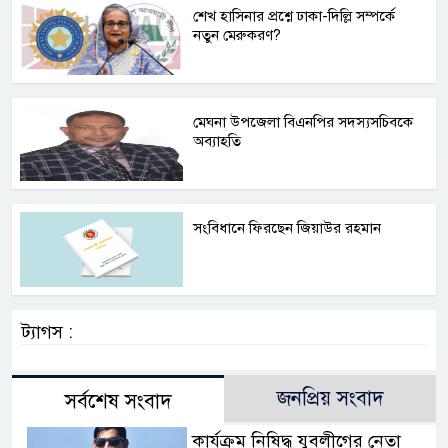
শেখ হাসিনার প্রশ্নে ঢাকা-দিল্লি সম্পর্কে
নতুন মেরুকরণ?
মেঘনা উপজেলা বিএনপির সদস্যসচিবকে
অব্যাহতি
সংবিধানে ফিরছেন জিয়াউর রহমান
ট্যাগস :
জনপ্রিয় সংবাদ
সর্বশেষ সংবাদ
কার্যক্রম নিষিদ্ধ যুবলীগের নেতা