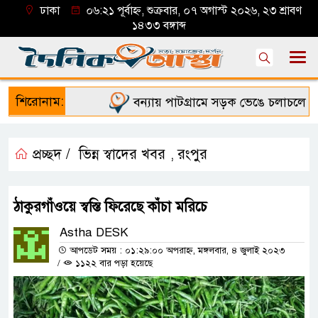
ঢাকা
০৬:২১ পূর্বাহ্ন, শুক্রবার, ০৭ অগাস্ট ২০২৬, ২৩ শ্রাবণ
১৪৩৩ বঙ্গাব্দ
শিরোনাম:
বন্যায় পাটগ্রামে সড়ক ভেঙে চলাচলে দুর্ভ
প্রচ্ছদ /
ভিন্ন স্বাদের খবর
রংপুর
,
ঠাকুরগাঁওয়ে স্বস্তি ফিরেছে কাঁচা মরিচে
Astha DESK
আপডেট সময় : ০১:২৯:০০ অপরাহ্ন, মঙ্গলবার, ৪ জুলাই ২০২৩
/
১১২২ বার পড়া হয়েছে