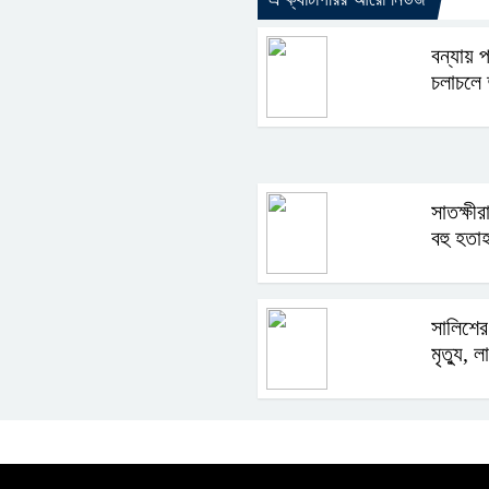
বন্যায়
চলাচলে দ
সাতক্ষী
বহু হতা
সালিশের
মৃত্যু, 