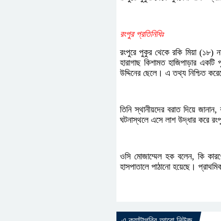
রংপুর প্রতিনিধিঃ
রংপুরে পুকুর থেকে রকি মিয়া (১৮)
হারাগাছ কিশামত হাজিপাড়ার একটি প
উদ্দিনের ছেলে। এ তথ্য নিশ্চিত কর
তিনি স্থানীয়দের বরাত দিয়ে জানান,
ঘটনাস্থলে এসে লাশ উদ্ধার করে রংপ
ওসি মোজাম্মেল হক বলেন, কি কারণ
হাসপাতালে পাঠানো হয়েছে। প্রাথমিকভ
এ ক্যাটাগরির আরো নিউজ