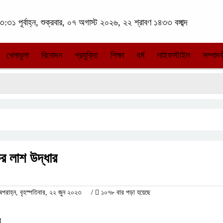
:৩১ পূর্বাহ্ন, শুক্রবার, ০৭ অগাস্ট ২০২৬, ২২ শ্রাবণ ১৪৩৩ বঙ্গাব্দ
খেলাধুলা
বিনোদন
প্রযুক্তি
শিক্ষা
ধর্ম
লাইফস্টাইল
সম্পাদক
ের লাশ উদ্ধার
াহ্ন, বৃহস্পতিবার, ২২ জুন ২০২৩
/
১০৭৮ বার পড়া হয়েছে
র