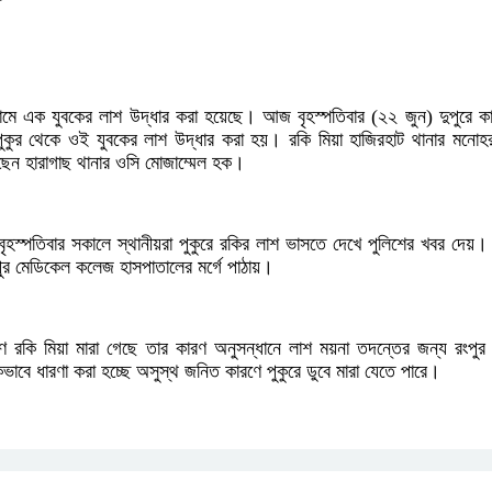
 নামে এক যুবকের লাশ উদ্ধার করা হয়েছে। আজ বৃহস্পতিবার (২২ জুন) দুপুরে 
ুকুর থেকে ওই যুবকের লাশ উদ্ধার করা হয়। রকি মিয়া হাজিরহাট থানার মনোহ
েছেন হারাগাছ থানার ওসি মোজাম্মেল হক।
 বৃহস্পতিবার সকালে স্থানীয়রা পুকুরে রকির লাশ ভাসতে দেখে পুলিশের খবর দেয়।
ুর মেডিকেল কলেজ হাসপাতালের মর্গে পাঠায়।
ে রকি মিয়া মারা গেছে তার কারণ অনুসন্ধানে লাশ ময়না তদন্তের জন্য রংপু
াবে ধারণা করা হচ্ছে অসুস্থ জনিত কারণে পুকুরে ডুবে মারা যেতে পারে।