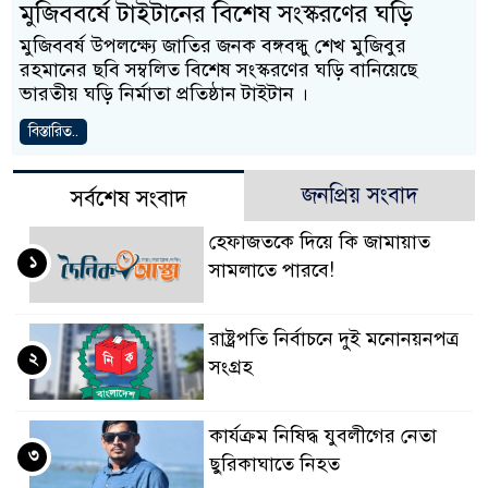
মুজিববর্ষে টাইটানের বিশেষ সংস্করণের ঘড়ি
মুজিববর্ষ উপলক্ষ্যে জাতির জনক বঙ্গবন্ধু শেখ মুজিবুর
রহমানের ছবি সম্বলিত বিশেষ সংস্করণের ঘড়ি বানিয়েছে
ভারতীয় ঘড়ি নির্মাতা প্রতিষ্ঠান টাইটান ।
বিস্তারিত..
জনপ্রিয় সংবাদ
সর্বশেষ সংবাদ
হেফাজতকে দিয়ে কি জামায়াত
১
সামলাতে পারবে!
রাষ্ট্রপতি নির্বাচনে দুই মনোনয়নপত্র
২
সংগ্রহ
কার্যক্রম নিষিদ্ধ যুবলীগের নেতা
৩
ছুরিকাঘাতে নিহত