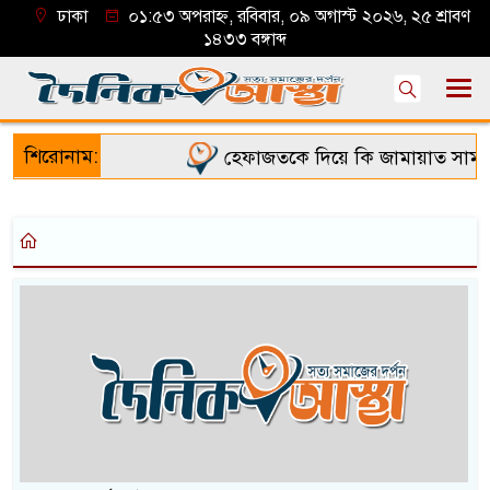
ঢাকা
০১:৫৩ অপরাহ্ন, রবিবার, ০৯ অগাস্ট ২০২৬, ২৫ শ্রাবণ
১৪৩৩ বঙ্গাব্দ
শিরোনাম:
হেফাজতকে দিয়ে কি জামায়াত সামলা