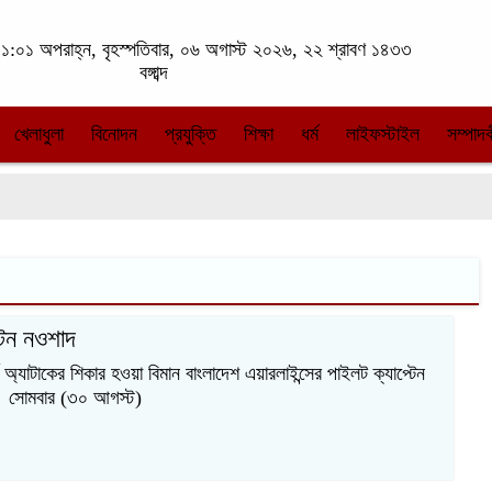
:০১ অপরাহ্ন, বৃহস্পতিবার, ০৬ অগাস্ট ২০২৬, ২২ শ্রাবণ ১৪৩৩
বঙ্গাব্দ
খেলাধুলা
বিনোদন
প্রযুক্তি
শিক্ষা
ধর্ম
লাইফস্টাইল
সম্পাদক
টেন নওশাদ
অ্যাটাকের শিকার হওয়া বিমান বাংলাদেশ এয়ারলাইন্সের পাইলট ক্যাপ্টেন
। সোমবার (৩০ আগস্ট)