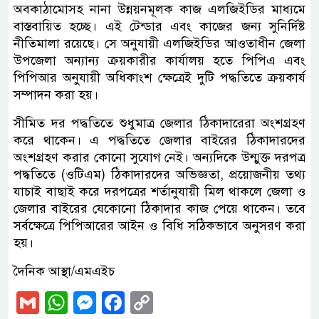
অবকাঠামোসহ নানা উন্নয়নমূলক কাজ এলজিইডির মাধ্যমে
বাস্তবায়িত হচ্ছে। এই টেন্ডার এবং কাজের জন্য সুনির্দিষ্ট
নীতিমালা রয়েছে। সে অনুযায়ী এলজিইডির আওতাধীন জেলা
উপজেলা অন্যান্য ক্রয়কারীর কার্যালয় হতে পিপিএ এবং
পিপিআর অনুযায়ী অধিকাংশ ক্ষেত্রেই দুটি পদ্ধতিতে ক্রয়কার্য
সম্পাদন করা হয়।
সীমিত দর পদ্ধতিতে শুধুমাত্র জেলার ঠিকাদারেরা অংশগ্রহণ
করে থাকেন। এ পদ্ধতিতে জেলার বাইরের ঠিকাদারদের
অংশগ্রহণ করার কোনো সুযোগ নেই। অন্যদিকে উন্মুক্ত দরপত্র
পদ্ধতিতে (ওটিএম) ঠিকাদারদের অভিজ্ঞতা, প্রয়োজনীয় তথ্য
যাচাই বাছাই করে দরপত্রের শর্তানুযায়ী মিল থাকলে জেলা ও
জেলার বাইরের যেকোনো ঠিকাদার কাজ পেয়ে থাকেন। তবে
সর্বক্ষেত্রে পিপিআরের আইন ও বিধি সঠিকভাবে অনুসরণ করা
হয়।
দৈনিক আস্থা/এমএইচ
Gmail
WhatsApp
Messenger
Facebook
Copy