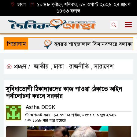
ঢাকা
১০:৪৮ পূর্বাহ্ন, শনিবার, ০৮ অগাস্ট ২০২৬, ২৪ শ্রাবণ
১৪৩৩ বঙ্গাব্দ
শিরোনাম:
হযরত শাহজালাল বিমানবন্দরে বলাকা লাউঞ
প্রচ্ছদ /
জাতীয়
ঢাকা
রাজনীতি
সারাদেশ
,
,
,
সুবিধাভোগী ঠিকাদারদের কাজ পাওয়া ঠেকাতে আইন
পর্যালোচনা করবে সরকার
Astha DESK
আপডেট সময় : ১২:০৭:৪২ পূর্বাহ্ন, মঙ্গলবার, ৯ জুন ২০২৬
/
১০৬৮ বার পড়া হয়েছে