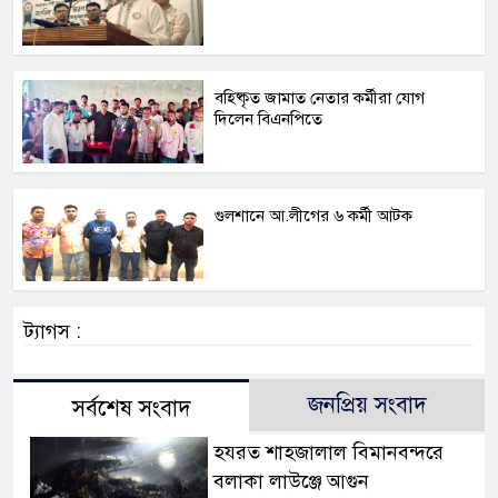
বহিষ্কৃত জামাত নেতার কর্মীরা যোগ
দিলেন বিএনপিতে
গুলশানে আ.লীগের ৬ কর্মী আটক
ট্যাগস :
জনপ্রিয় সংবাদ
সর্বশেষ সংবাদ
হযরত শাহজালাল বিমানবন্দরে
বলাকা লাউঞ্জে আগুন