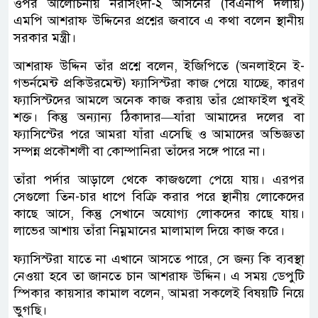
ওপর আলোচনায় নরসিংদী-২ আসনের (বিএনপি দলীয়)
এমপি আশরাফ উদ্দিনের প্রশ্নের জবাবে এ কথা বলেন স্থানীয়
সরকার মন্ত্রী।
আশরাফ উদ্দিন তাঁর প্রশ্নে বলেন, ইজিপিতে (অনলাইনে ই-
গভর্নমেন্ট প্রকিউরমেন্ট) ফ্যাসিস্টরা কাজ পেয়ে যাচ্ছে, কারণ
ফ্যাসিস্টদের আমলে অনেক কাজ করায় তাঁর প্রোফাইল খুবই
শক্ত। কিন্তু অন্যান্য ঠিকাদার—যাঁরা আমাদের দলের বা
ফ্যাসিস্টের পরে আমরা যাঁরা এসেছি ও আমাদের অভিজ্ঞতা
সম্পন্ন প্রকৌশলী বা কোম্পানিরা তাঁদের সঙ্গে পারে না।
তাঁরা পর্দার আড়ালে থেকে কাজগুলো পেয়ে যায়। এরপর
সেগুলো তিন-চার ধাপে বিক্রি করার পরে স্থানীয় লোকেদের
কাছে আসে, কিন্তু সেখানে অযোগ্য লোকদের কাছে যায়।
লাভের আশায় তাঁরা নিম্নমানের মালামাল দিয়ে কাজ করে।
ফ্যাসিস্টরা যাতে না এখানে আসতে পারে, সে জন্য কি ব্যবস্থা
নেওয়া হবে তা জানতে চান আশরাফ উদ্দিন। এ সময় ডেপুটি
স্পিকার কায়সার কামাল বলেন, আমরা সকলেই বিষয়টি নিয়ে
ভুগছি।