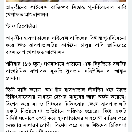
আদ্-দ্বীনের লাইসেন্স বাতিলের সিদ্ধান্ত পুনর্বিবেচনার দাবি
খেলাফত আন্দোলনের
স্টাফ রিপোর্টারঃ
আদ্-দ্বীন হাসপাতালের লাইসেন্স বাতিলের সিদ্ধান্ত পুনর্বিবেচনা
করে দ্রুত হাসপাতালটির কার্যক্রম চালুর দাবি জানিয়েছে
বাংলাদেশ খেলাফত আন্দোলন।
শনিবার (১৩ জুন) গণমাধ্যমে পাঠানো এক বিবৃতিতে দলটির
সাংগঠনিক সম্পাদক মুফতি সুলতান মহিউদ্দিন এ আহ্বান
জানান।
তিনি দাবি করেন, আদ্-দ্বীন হাসপাতাল দীর্ঘদিন ধরে উন্নত
চিকিৎসাসেবার মাধ্যমে দেশের মানুষের আস্থা অর্জন করেছে।
বিশেষ করে মা ও শিশুদের চিকিৎসার ক্ষেত্রে হাসপাতালটি
একটি নির্ভরযোগ্য প্রতিষ্ঠানে পরিণত হয়েছে। কিন্তু একটি
নির্দিষ্ট ঘটনাকে কেন্দ্র করে হাসপাতালের লাইসেন্স বাতিল করে
দেওয়ায় সাধারণ রোগী, বিশেষ করে মা ও শিশুদের চিকিৎসা